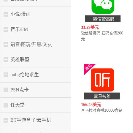
小说/漫画
33.29美元
音乐/FM
微信赞赏码 扫码充值200
元
语音/陪玩/开黑/交友
英雄联盟
pubg绝地求生
PSN点卡
任天堂
166.43美元
喜马拉雅直播10000喜钻
BT手游盒子/云手机