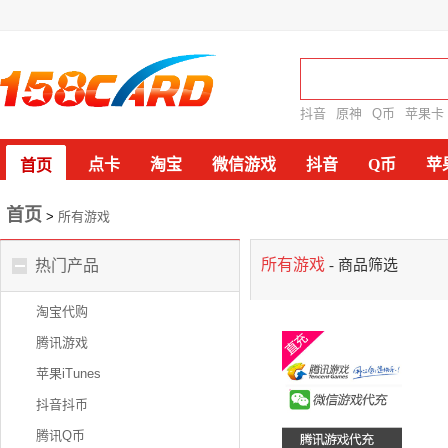
抖音
原神
Q币
苹果卡
点卡
淘宝
微信游戏
抖音
Q币
苹
首页
首页
>
所有游戏
所有游戏
热门产品
- 商品筛选
淘宝代购
腾讯游戏
苹果iTunes
抖音抖币
腾讯Q币