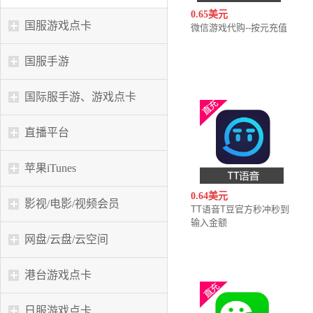
0.65美元
国服游戏点卡
微信游戏代购--按元充值
国服手游
国际服手游、游戏点卡
直播平台
苹果iTunes
0.64美元
影视/电影/视频会员
TT语音T豆官方秒冲秒到
输入金额
网盘/云盘/云空间
港台游戏点卡
日服游戏点卡