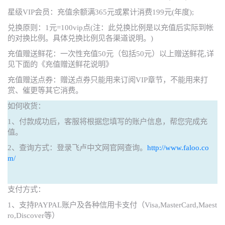
星级VIP会员：充值余额满365元或累计消费199元(年度);
兑换原则：1元=100vip点(注：此兑换比例是以充值后实际到帐
的对换比例。具体兑换比例见各渠道说明。)
充值赠送鲜花：一次性充值50元（包括50元）以上赠送鲜花,详
见下面的《充值赠送鲜花说明》
充值赠送点券：赠送点券只能用来订阅VIP章节，不能用来打
赏、催更等其它消费。
如何收货：
1、付款成功后，客服将根据您填写的账户信息，帮您完成充
值。
2、查询方式：登录飞卢中文网官网查询。
http://www.faloo.co
m/
支付方式：
1、支持PAYPAL账户及各种信用卡支付（Visa,MasterCard,Maest
ro,Discover等）