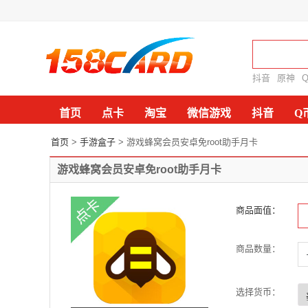
抖音
原神
首页
点卡
淘宝
微信游戏
抖音
Q
首页
>
手游盒子
> 游戏蜂窝会员安卓免root助手月卡
游戏蜂窝会员安卓免root助手月卡
商品面值：
商品数量：
-
+
选择货币：