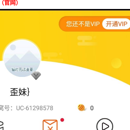
m （官网）