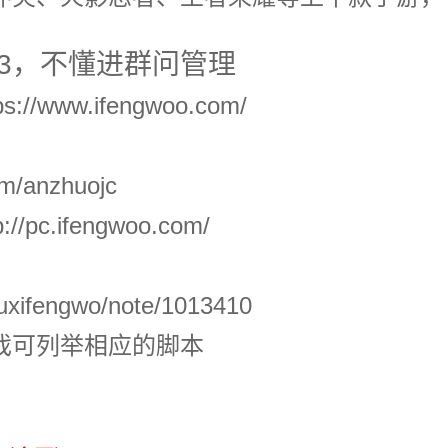
843，不懂进群问管理
www.ifengwoo.com/
em/anzhuojc
.ifengwoo.com/
uxifengwo/note/1013410
戏可列举相应的脚本