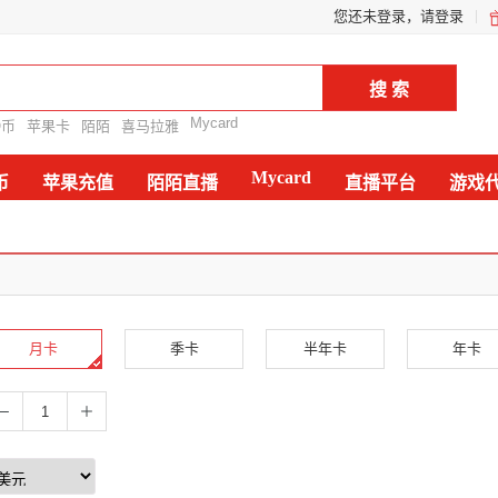
您还未登录，请登录
Mycard
Q币
苹果卡
陌陌
喜马拉雅
Mycard
币
苹果充值
陌陌直播
直播平台
游戏
月卡
季卡
半年卡
年卡