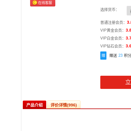
在线客服
选择货币：
3.
普通注册会员：
3.
VIP黄金会员：
3.
VIP白金会员：
3.
VIP钻石会员：
赠
赠送
23
积
产品介绍
评价详情(996)