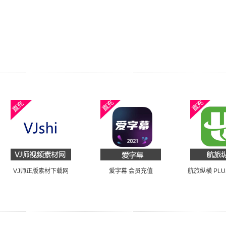
VJ师正版素材下载网
爱字幕 会员充值
航旅纵横 PL