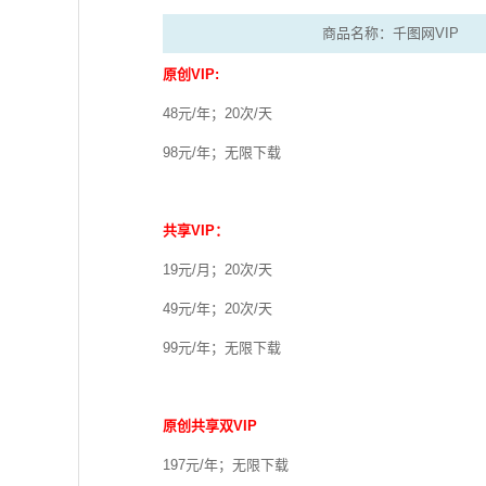
商品名称：千图网VIP
原创VIP:
48元/年；20次/天
98元/年；无限下载
共享VIP：
19元/月；20次/天
49元/年；20次/天
99元/年；无限下载
原创共享双VIP
197元/年；无限下载