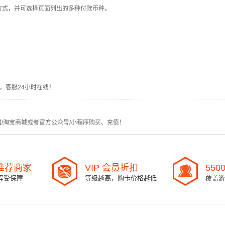
 Pay等付款方式，并可选择页面列出的多种付款币种。
，客服24小时在线！
猫/淘宝商城或者官方公众号/小程序购买、充值！
l 推荐商家
VIP 会员折扣
550
程受保障
等级越高，购卡价格越低
覆盖游