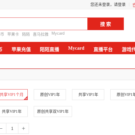
您还未登录，请登录
Mycard
Q币
苹果卡
陌陌
喜马拉雅
Mycard
币
苹果充值
陌陌直播
直播平台
游戏
共享VIP1个月
原创VIP1年
共享VIP1年
原创VIP1
共享VIP1年
原创共享双VIP1年