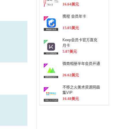
16.64美元
携程 会员年卡
15.05美元
Keep会员卡官方直充
月卡
5.07美元
微商相册半年会员开通
26.62美元
不移之火美术资源网画
集VIP
16.48美元