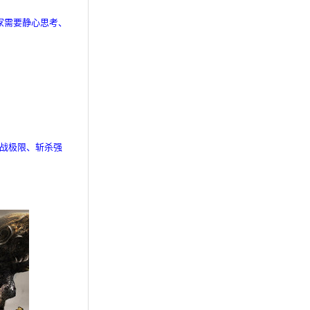
家需要静心思考、
挑战极限、斩杀强