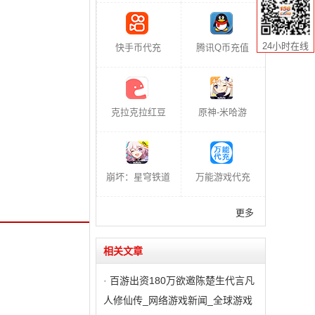
24小时在线
快手币代充
腾讯Q币充值
克拉克拉红豆
原神-米哈游
崩坏：星穹铁道
万能游戏代充
更多
相关文章
·
百游出资180万欲邀陈楚生代言凡
人修仙传_网络游戏新闻_全球游戏