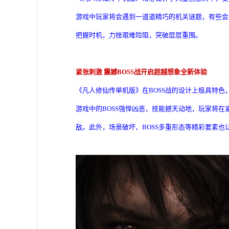
游戏中玩家将会遇到一道道精巧的机关谜题，有些会
把握时机，力挫艰难险阻，突破层层重围。
紧张刺激 震撼BOSS战开启超越想象全新体验
《凡人修仙传单机版》在BOSS战的设计上极具特
游戏中的BOSS强悍凶恶，技能撼天动地，玩家将
敌。此外，场景破坏、BOSS多重形态等精彩要素也让