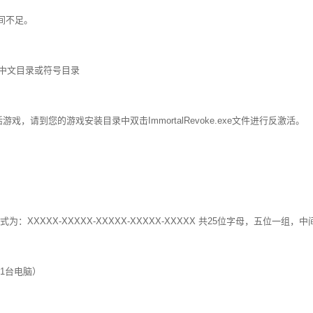
间不足。
用中文目录或符号目录
，请到您的游戏安装目录中双击ImmortalRevoke.exe文件进行反激活。
XXXX-XXXXX-XXXXX-XXXXX-XXXXX 共25位字母，五位一组，中间
1台电脑）
）