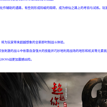
化作辅助的通路，有些则形成险峻的阻碍，成为修仙之路上的考验与试炼。玩
色，将为玩家带来超越想象的全新即时制战斗体验。
在紧张刺激的战斗中依靠自身强大的技能并巧妙地利用战场的地形和机关等元素
BOSS战更加震撼凶险。