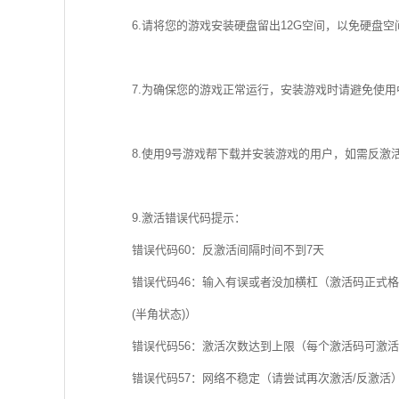
6.请将您的游戏安装硬盘留出12G空间，以免硬盘空
7.为确保您的游戏正常运行，安装游戏时请避免使
8.使用9号游戏帮下载并安装游戏的用户，如需反激活游戏
9.激活错误代码提示：
错误代码60：反激活间隔时间不到7天
错误代码46：输入有误或者没加横杠（激活码正式格式为：X
(半角状态)）
错误代码56：激活次数达到上限（每个激活码可激活
错误代码57：网络不稳定（请尝试再次激活/反激活