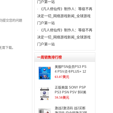
门户第一站
·
《凡人修仙传》制作人：等级不再
决定一切_网络游戏新闻_全球游戏
323)提交您的问题
门户第一站
·
《凡人修仙传》制作人：等级不再
决定一切_网络游戏新闻_全球游戏
门户第一站
户无需下载。
一周销售排行榜
美服PSN会员PS3 PS
4 PSV点卡PLUS+ 12
个月
63.07美元
正版美国 SONY PSP
PS3 PSN PSV $50美
元官方点卡
59.58美元
激战2激活码 战2买断
激活码 空中网激活2国