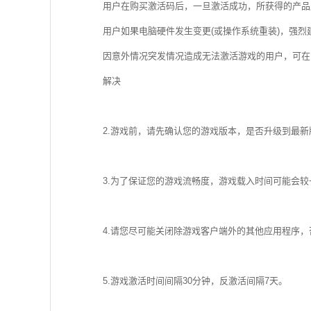
用户在购买激活码后，一旦激活成功，所获得的产品
用户如果电脑硬件发生变更(或操作系统重装)，强
因意外情况突发情况造成无法激活游戏的用户，可在官网客服中心(htt
解决
2.游戏前，请先确认您的游戏版本，是否升级到最新版
3.为了保证您的游戏流畅度，游戏载入时间可能会
4.请您尽可能关闭除游戏客户端外的其他应用程序
5.游戏激活时间间隔30分钟，反激活间隔7天。