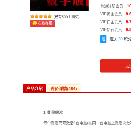
1
普通注册会员：
9.
VIP黄金会员：
(已有500个购买)
9.
VIP白金会员：
在线客服
9.
VIP钻石会员：
赠
赠送
60
积
产品介绍
评价详情(484)
1.激活规则：
每个激活码可激活1台电脑(在同一台电脑上激活次数