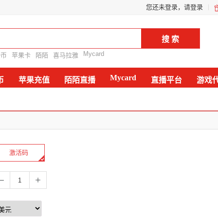
您还未登录，请登录
Mycard
Q币
苹果卡
陌陌
喜马拉雅
Mycard
币
苹果充值
陌陌直播
直播平台
游戏
激活码