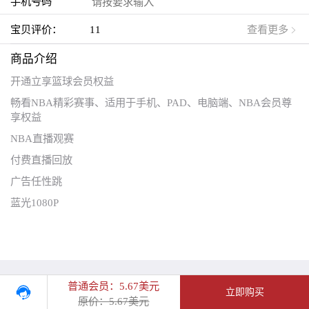
手机号码
宝贝评价：
11
查看更多
商品介绍
开通立享篮球会员权益
畅看NBA精彩赛事、
适用于手机、PAD、电脑端
、NBA会员尊
享权益
NBA直播观赛
付费直播回放
广告任性跳
蓝光1080P
普通会员：5.67美元
立即购买
原价：5.67美元